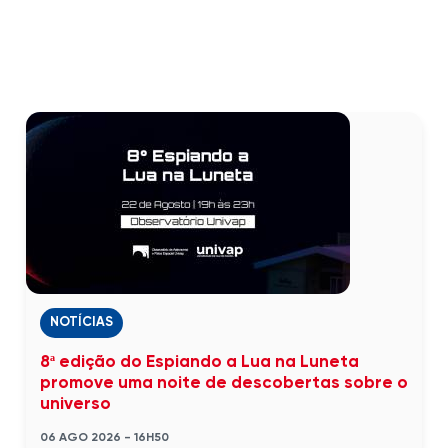
NOTÍCIAS
8ª edição do Espiando a Lua na Luneta
promove uma noite de descobertas sobre o
universo
06 AGO 2026 - 16H50