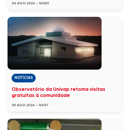
06 AGO 2026 - 16H50
NOTÍCIAS
Observatório da Univap retoma visitas
gratuitas à comunidade
05 AGO 2026 - 16H37