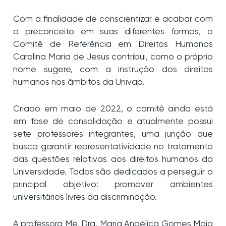
Com a finalidade de conscientizar e acabar com
o preconceito em suas diferentes formas, o
Comitê de Referência em Direitos Humanos
Carolina Maria de Jesus contribui, como o próprio
nome sugere, com a instrução dos direitos
humanos nos âmbitos da Univap.
Criado em maio de 2022, o comitê ainda está
em fase de consolidação e atualmente possui
sete professores integrantes, uma junção que
busca garantir representatividade no tratamento
das questões relativas aos direitos humanos da
Universidade. Todos são dedicados a perseguir o
principal objetivo: promover ambientes
universitários livres da discriminação.
A professora Me. Dra. Maria Angélica Gomes Maia