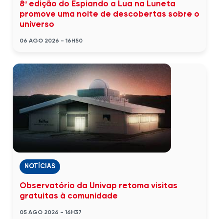
8ª edição do Espiando a Lua na Luneta
promove uma noite de descobertas sobre o
universo
06 AGO 2026 - 16H50
NOTÍCIAS
Observatório da Univap retoma visitas
gratuitas à comunidade
05 AGO 2026 - 16H37