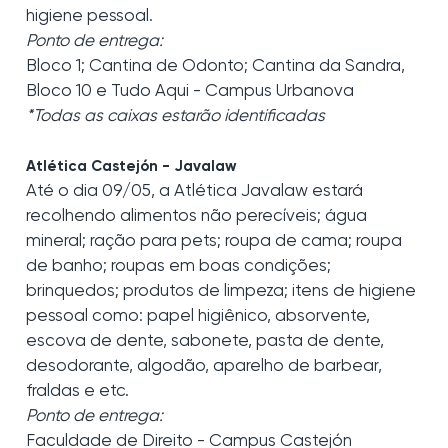
higiene pessoal.
Ponto de entrega:
Bloco 1; Cantina de Odonto; Cantina da Sandra,
Bloco 10 e Tudo Aqui - Campus Urbanova
*Todas as caixas estarão identificadas
Atlética Castejón - Javalaw
Até o dia 09/05, a Atlética Javalaw estará
recolhendo alimentos não perecíveis; água
mineral; ração para pets; roupa de cama; roupa
de banho; roupas em boas condições;
brinquedos; produtos de limpeza; itens de higiene
pessoal como: papel higiênico, absorvente,
escova de dente, sabonete, pasta de dente,
desodorante, algodão, aparelho de barbear,
fraldas e etc.
Ponto de entrega:
Faculdade de Direito - Campus Castejón