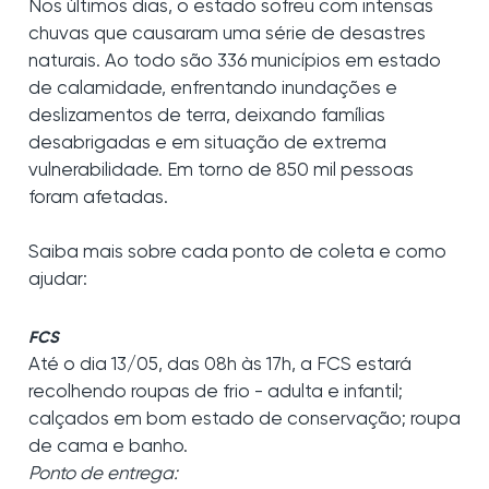
Nos últimos dias, o estado sofreu com intensas
chuvas que causaram uma série de desastres
naturais. Ao todo são 336 municípios em estado
de calamidade, enfrentando inundações e
deslizamentos de terra, deixando famílias
desabrigadas e em situação de extrema
vulnerabilidade. Em torno de 850 mil pessoas
foram afetadas.
Saiba mais sobre cada ponto de coleta e como
ajudar:
FCS
Até o dia 13/05, das 08h às 17h, a FCS estará
recolhendo roupas de frio - adulta e infantil;
calçados em bom estado de conservação; roupa
de cama e banho.
Ponto de entrega: