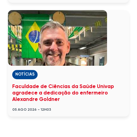
NOTÍCIAS
Faculdade de Ciências da Saúde Univap
agradece a dedicação do enfermeiro
Alexandre Goldner
05 AGO 2026 - 12H03