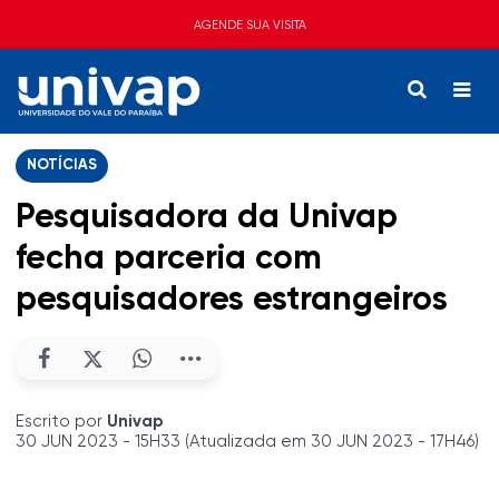
AGENDE SUA VISITA
NOTÍCIAS
Pesquisadora da Univap
fecha parceria com
pesquisadores estrangeiros
Escrito por
Univap
30 JUN 2023 - 15H33 (Atualizada em 30 JUN 2023 - 17H46)