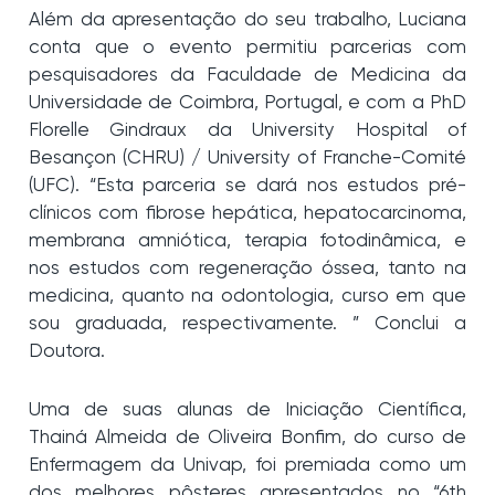
Além da apresentação do seu trabalho, Luciana
conta que o evento permitiu parcerias com
pesquisadores da Faculdade de Medicina da
Universidade de Coimbra, Portugal, e com a PhD
Florelle Gindraux da University Hospital of
Besançon (CHRU) / University of Franche-Comité
(UFC). “Esta parceria se dará nos estudos pré-
clínicos com fibrose hepática, hepatocarcinoma,
membrana amniótica, terapia fotodinâmica, e
nos estudos com regeneração óssea, tanto na
medicina, quanto na odontologia, curso em que
sou graduada, respectivamente. ” Conclui a
Doutora.
Uma de suas alunas de Iniciação Científica,
Thainá Almeida de Oliveira Bonfim, do curso de
Enfermagem da Univap, foi premiada como um
dos melhores pôsteres apresentados no “6th