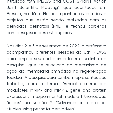
intitulado “6th IPLASS and COST SPRINT Action
Joint Scientific Meeting”, que aconteceu em
Brescia, na Itália. Ela acompanhou os estudos e
projetos que estão sendo realizados com os
derivados perinatais (PnD) e fechou parcerias
com pesquisadores estrangeiros.
Nos dias 2 e 3 de setembro de 2022, a professora
acompanhou diferentes sessões da 6th IPLASS
para ampliar seu conhecimento em sua linha de
pesquisa, que se relaciona ao mecanismo de
ação da membrana amniótica na regeneração
tecidual. A pesquisadora também apresentou seu
trabalho, com o tema: “Amniotic membrane
modulates MMP9 and MMP12 gene and protein
expression. In experimental modelo f thehepatic
fibrosis” na sessão 2 “Advances in preclinical
studies using perinatal derivatives”.