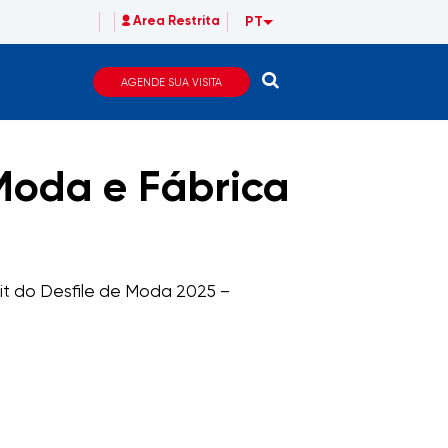
PT
Area Restrita
AGENDE SUA VISITA
 Moda e Fábrica
it do Desfile de Moda 2025 –