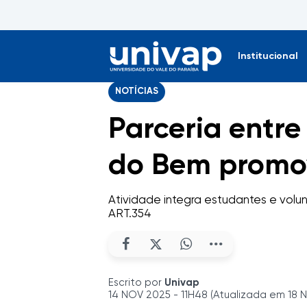
Institucional
NOTÍCIAS
Parceria entre
do Bem promo
Atividade integra estudantes e vol
ART.354
Escrito por
Univap
14 NOV 2025 - 11H48 (Atualizada em 18 