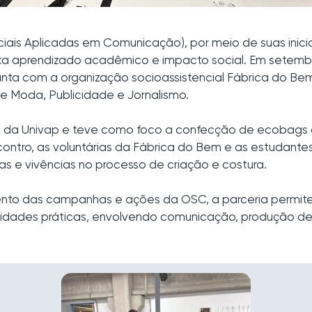
ais Aplicadas em Comunicação), por meio de suas iniciat
 aprendizado acadêmico e impacto social. Em setembr
unta com a organização socioassistencial Fábrica do Be
e Moda, Publicidade e Jornalismo.
da Univap e teve como foco a confecção de ecobags qu
ontro, as voluntárias da Fábrica do Bem e as estudante
as e vivências no processo de criação e costura.
imento das campanhas e ações da OSC, a parceria permit
dades práticas, envolvendo comunicação, produção de 