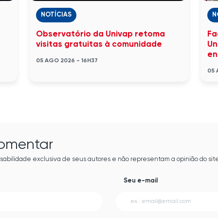
NOTÍCIAS
N
Observatório da Univap retoma
Fa
visitas gratuitas à comunidade
Un
en
05 AGO 2026 - 16H37
05 
comentar
sabilidade exclusiva de seus autores e não representam a opinião do site
Seu e-mail