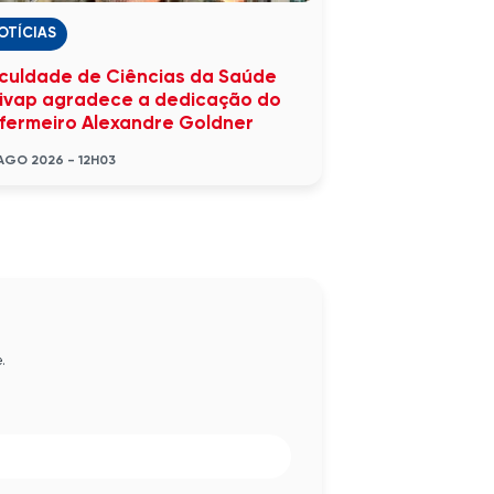
OTÍCIAS
culdade de Ciências da Saúde
ivap agradece a dedicação do
fermeiro Alexandre Goldner
AGO 2026 - 12H03
.