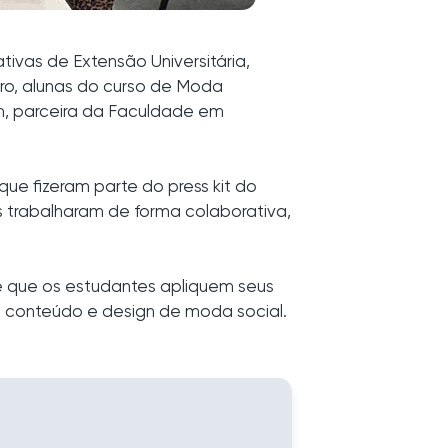
ivas de Extensão Universitária,
o, alunas do curso de Moda
m, parceira da Faculdade em
e fizeram parte do press kit do
s trabalharam de forma colaborativa,
e que os estudantes apliquem seus
conteúdo e design de moda social.