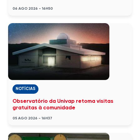
06 AGO 2026 - 16H50
NOTÍCIAS
Observatório da Univap retoma visitas
gratuitas à comunidade
05 AGO 2026 - 16H37