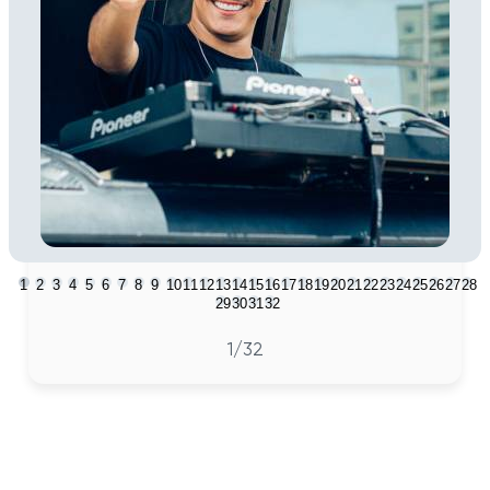
1
2
3
4
5
6
7
8
9
10
11
12
13
14
15
16
17
18
19
20
21
22
23
24
25
26
27
28
29
30
31
32
1
/32