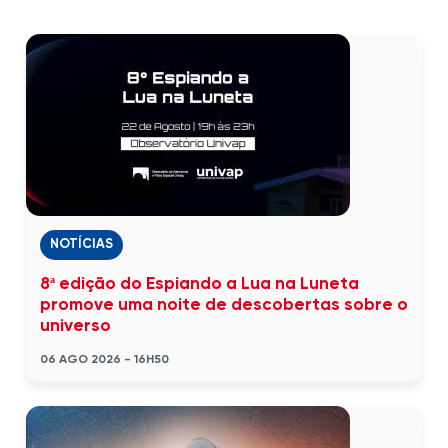
NOTÍCIAS
8ª edição do Espiando a Lua na Luneta
promove uma noite de descobertas sobre o
universo
06 AGO 2026 - 16H50