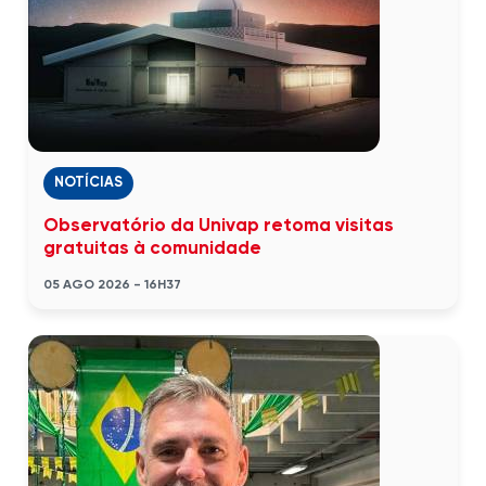
NOTÍCIAS
Observatório da Univap retoma visitas
gratuitas à comunidade
05 AGO 2026 - 16H37