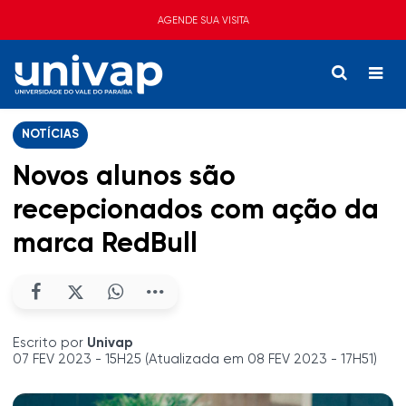
AGENDE SUA VISITA
NOTÍCIAS
Novos alunos são
recepcionados com ação da
marca RedBull
Escrito por
Univap
07 FEV 2023 - 15H25 (Atualizada em 08 FEV 2023 - 17H51)