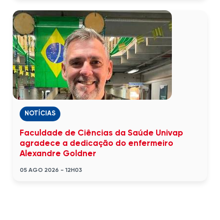
NOTÍCIAS
Faculdade de Ciências da Saúde Univap
agradece a dedicação do enfermeiro
Alexandre Goldner
05 AGO 2026 - 12H03