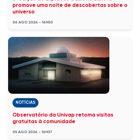
promove uma noite de descobertas sobre o
universo
06 AGO 2026 - 16H50
NOTÍCIAS
Observatório da Univap retoma visitas
gratuitas à comunidade
05 AGO 2026 - 16H37