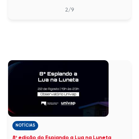
2
/9
NOTÍCIAS
8ª edição do Espiando a Lua na Luneta