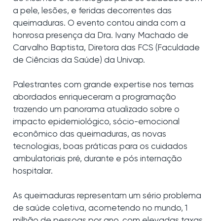
a pele, lesões, e feridas decorrentes das
queimaduras. O evento contou ainda com a
honrosa presença da Dra. Ivany Machado de
Carvalho Baptista, Diretora das FCS (Faculdade
de Ciências da Saúde) da Univap.
Palestrantes com grande expertise nos temas
abordados enriqueceram a programação
trazendo um panorama atualizado sobre o
impacto epidemiológico, sócio-emocional
econômico das queimaduras, as novas
tecnologias, boas práticas para os cuidados
ambulatoriais pré, durante e pós internação
hospitalar.
As queimaduras representam um sério problema
de saúde coletiva, acometendo no mundo, 1
milhão de pessoas por ano, com elevadas taxas