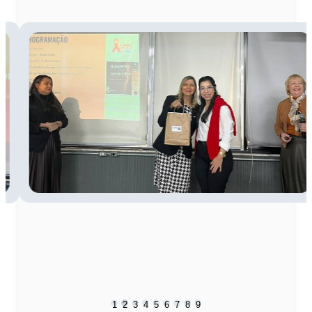
1
2
3
4
5
6
7
8
9