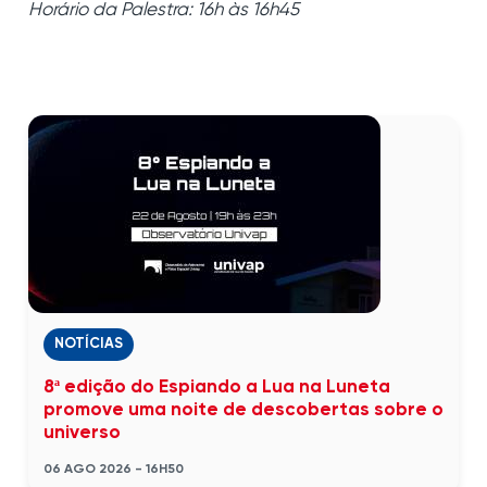
Horário da Palestra: 16h às 16h45
NOTÍCIAS
8ª edição do Espiando a Lua na Luneta
promove uma noite de descobertas sobre o
universo
06 AGO 2026 - 16H50