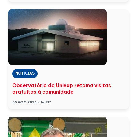
NOTÍCIAS
Observatório da Univap retoma visitas
gratuitas à comunidade
05 AGO 2026 - 16H37