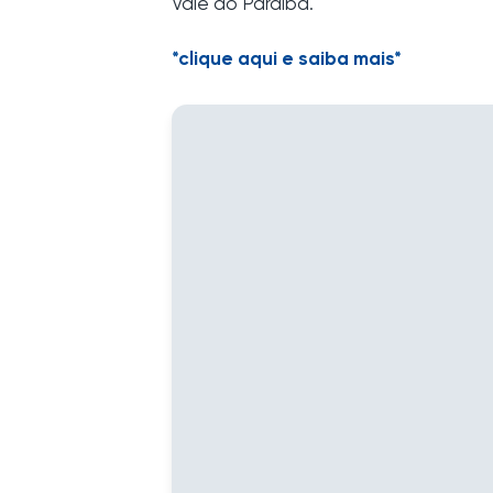
Vale do Paraíba.
*clique aqui e saiba mais*