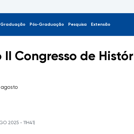
Graduação
Pós-Graduação
Pesquisa
Extensão
II Congresso de Histór
e agosto
GO 2025 - 11H41)