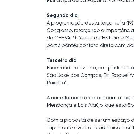
Maria Aparecida Papali e Me. Maria
Segundo dia
A programação desta terça-feira (19
Congresso, reforçando a importânci
do CEHVAP (Centro de História e Mem
participantes contato direto com doc
Terceiro dia
Encerrando o evento, na quarta-fei
São José dos Campos, Drª Raquel Ar
Paraíba”.
A noite também contará com a exibi
Mendonça e Lais Araújo, que estarão 
Com a proposta de ser um espaço de
importante evento acadêmico e cultura