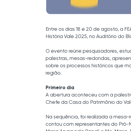
Entre os dias 18 e 20 de agosto, a FE
História Vale 2025, no Auditório do
O evento reúne pesquisadores, estud
palestras, mesas-redondas, apresent
sobre os processos históricos que mo
região.
Primeiro dia
A abertura aconteceu com a palestra 
Chefe da Casa do Patrimônio do Vale d
Na sequência, foi realizada a mesa-
contou com representantes do Pró-