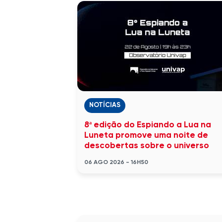
NOTÍCIAS
8ª edição do Espiando a Lua na
Luneta promove uma noite de
descobertas sobre o universo
06 AGO 2026 - 16H50