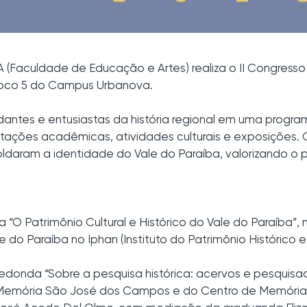
A (Faculdade de Educação e Artes) realiza o II Congresso
 Bloco 5 do Campus Urbanova.
antes e entusiastas da história regional em uma programa
ações acadêmicas, atividades culturais e exposições. O 
ldaram a identidade do Vale do Paraíba, valorizando o p
“O Patrimônio Cultural e Histórico do Vale do Paraíba”, m
o Paraíba no Iphan (Instituto do Patrimônio Histórico e 
redonda “Sobre a pesquisa histórica: acervos e pesquisa
Memória São José dos Campos e do Centro de Memória P