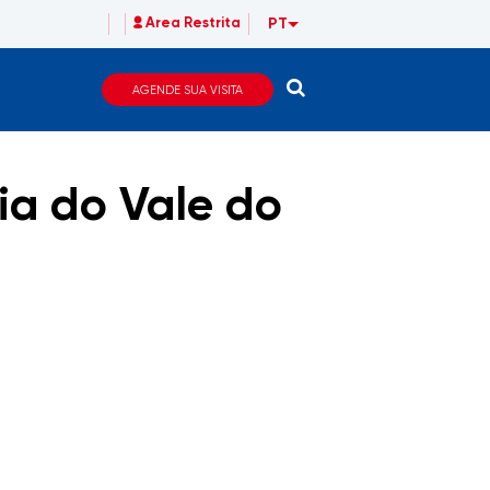
PT
Area Restrita
AGENDE SUA VISITA
ia do Vale do