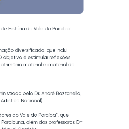
 de História do Vale do Paraíba:
ção diversificada, que inclui
objetivo é estimular reflexões
atrimônio material e imaterial da
inistrada pelo Dr. André Bazzanella,
Artístico Nacional).
dores do Vale do Paraíba”, que
araibuna, além das professoras Drª