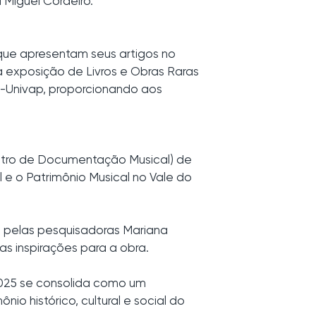
Miguel Cordeiro.
 que apresentam seus artigos no
 exposição de Livros e Obras Raras
a-Univap, proporcionando aos
ntro de Documentação Musical) de
e o Patrimônio Musical no Vale do
 pelas pesquisadoras Mariana
as inspirações para a obra.
2025 se consolida como um
io histórico, cultural e social do