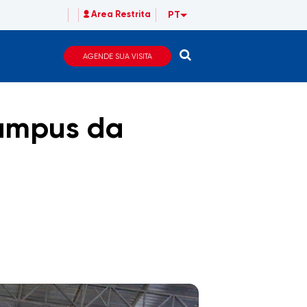
PT
Area Restrita
AGENDE SUA VISITA
campus da