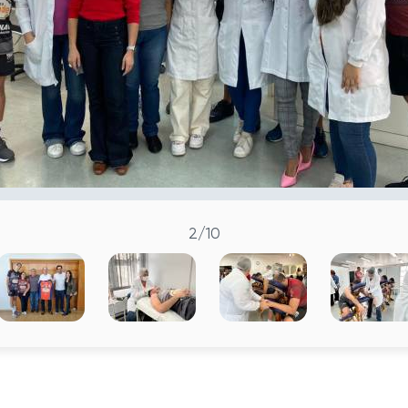
2
/10