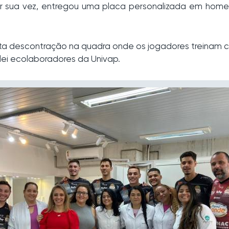
, por sua vez, entregou uma placa personalizada em ho
uita descontração na quadra onde os jogadores treinam
ôlei ecolaboradores da Univap.