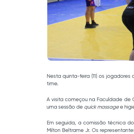
Nesta quinta-feira (11) os jogador
time.
A visita começou na Faculdade de C
uma sessão de
quick massage
e higi
Em seguida, a comissão técnica do
Milton Beltrame Jr. Os representan