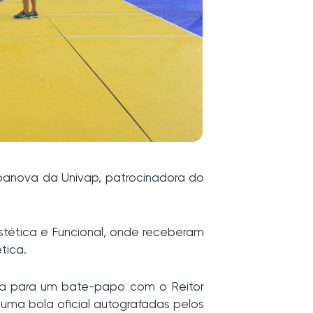
rbanova da Univap, patrocinadora do
stética e Funcional, onde receberam
tica.
ria para um bate-papo com o Reitor
uma bola oficial autografadas pelos