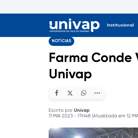
Institucional
NOTÍCIAS
Farma Conde V
Univap
Escrito por
Univap
11 MAI 2023 - 17H48 (Atualizada em 12 MA