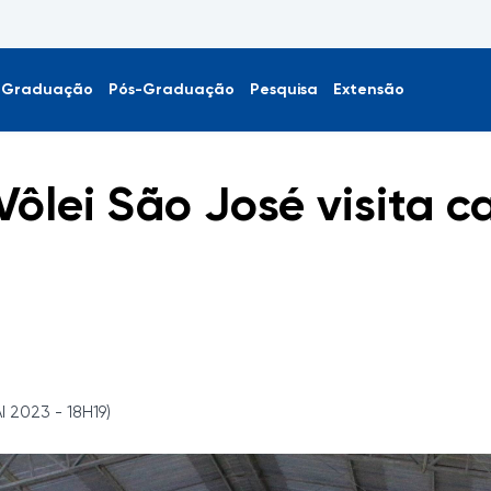
Graduação
Pós-Graduação
Pesquisa
Extensão
ôlei São José visita 
I 2023 - 18H19)