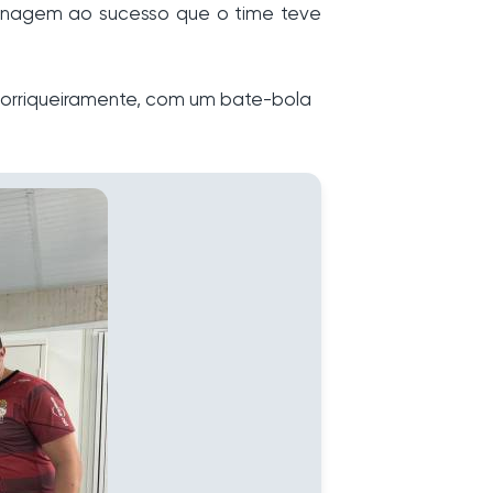
menagem ao sucesso que o time teve
 corriqueiramente, com um bate-bola