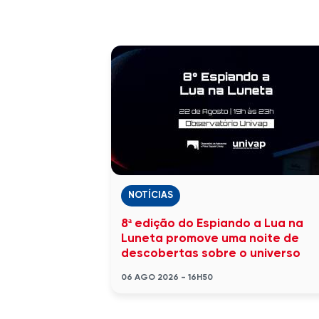
NOTÍCIAS
8ª edição do Espiando a Lua na
Luneta promove uma noite de
descobertas sobre o universo
06 AGO 2026 - 16H50