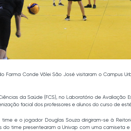
es do Farma Conde Vôlei São José visitaram o Campus U
iências da Saúde (FCS), no Laboratório de Avaliação E
enização facial dos professores e alunos do curso de esté
 time e o jogador Douglas Souza dirigiram-se à Reito
tes do time presentearam a Univap com uma camiseta e 