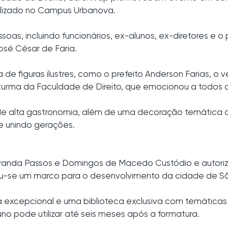
alizado no Campus Urbanova.
soas, incluindo funcionários, ex-alunos, ex-diretores e 
José César de Faria.
e figuras ilustres, como o prefeito Anderson Farias, o ver
 turma da Faculdade de Direito, que emocionou a todos
 alta gastronomia, além de uma decoração temática qu
 unindo gerações.
randa Passos e Domingos de Macedo Custódio e autoriz
nou-se um marco para o desenvolvimento da cidade de 
 excepcional e uma biblioteca exclusiva com temáticas ju
no pode utilizar até seis meses após a formatura.