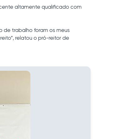
ocente altamente qualificado com
o de trabalho foram os meus
eito”, relatou o pró-reitor de