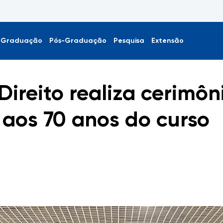
Graduação
Pós-Graduação
Pesquisa
Extensão
ireito realiza cerimô
os 70 anos do curso