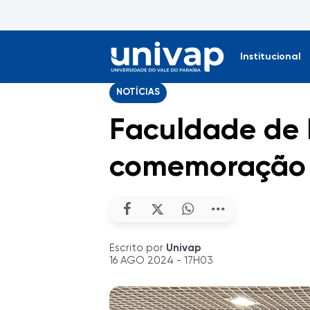
Institucional
NOTÍCIAS
Faculdade de D
comemoração a
Escrito por
Univap
16 AGO 2024 - 17H03