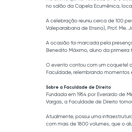
no salão da Capela Ecumênica, loc
A celebração reuniu cerca de 100 pes
Valeparaibana de Ensino), Prof. Me. 
A ocasião foi marcada pela presença d
Benedito Máximo, aluno da primeira
O evento contou com um coquetel de
Faculdade, relembrando momentos e
Sobre a Faculdade de Direito
Fundada em 1954 por Everardo de Mi
Vargas, a Faculdade de Direito tor
Atualmente, possui uma infraestrutura
com mais de 1800 volumes, que o alu