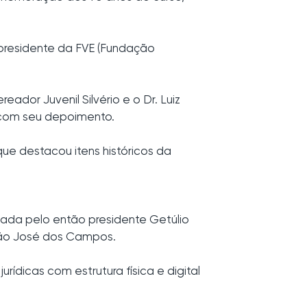
o presidente da FVE (Fundação
eador Juvenil Silvério e o Dr. Luiz
 com seu depoimento.
e destacou itens históricos da
ada pelo então presidente Getúlio
São José dos Campos.
rídicas com estrutura física e digital