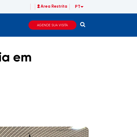
PT
Area Restrita
AGENDE SUA VISITA
nia em