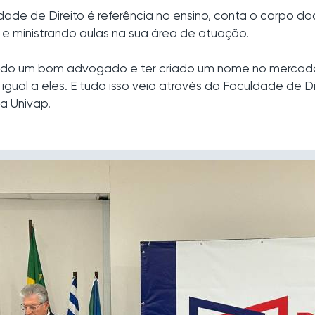
ade de Direito é referência no ensino, conta o corpo d
e ministrando aulas na sua área de atuação.
rnado um bom advogado e ter criado um nome no mercad
igual a eles. E tudo isso veio através da Faculdade de Dir
a Univap.