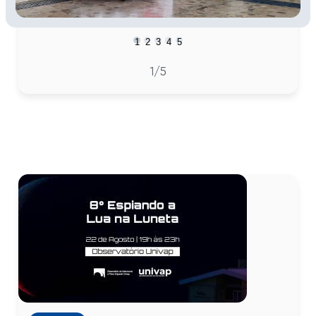
1
2
3
4
5
1
/5