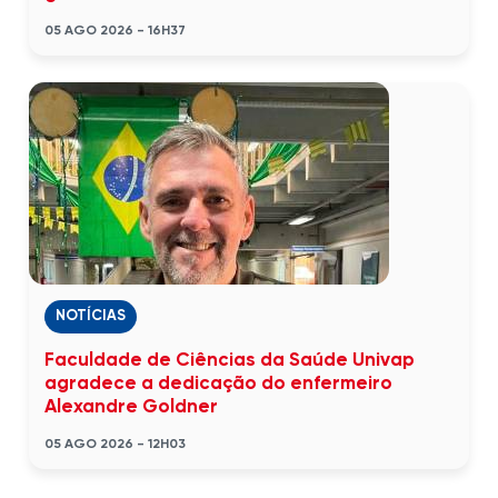
05 AGO 2026 - 16H37
NOTÍCIAS
Faculdade de Ciências da Saúde Univap
agradece a dedicação do enfermeiro
Alexandre Goldner
05 AGO 2026 - 12H03