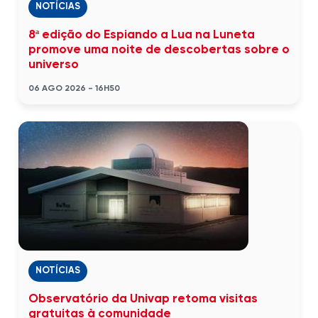
NOTÍCIAS
8ª edição do Espiando a Lua na Luneta
promove uma noite de descobertas sobre o
universo
06 AGO 2026 - 16H50
NOTÍCIAS
Observatório da Univap retoma visitas
gratuitas à comunidade