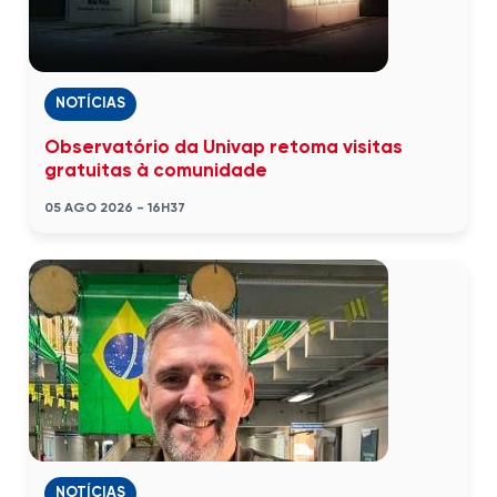
NOTÍCIAS
Observatório da Univap retoma visitas
gratuitas à comunidade
05 AGO 2026 - 16H37
NOTÍCIAS