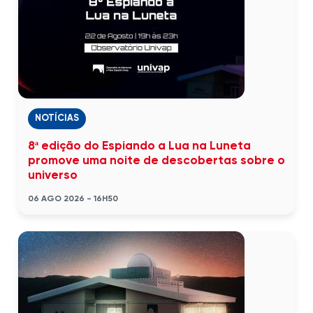
NOTÍCIAS
8ª edição do Espiando a Lua na Luneta
promove uma noite de descobertas sobre o
universo
06 AGO 2026 - 16H50