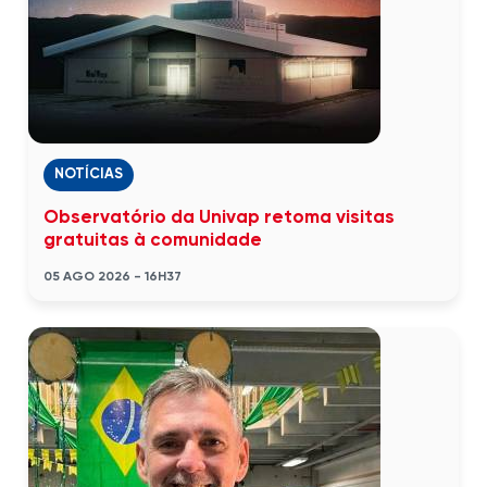
NOTÍCIAS
Observatório da Univap retoma visitas
gratuitas à comunidade
05 AGO 2026 - 16H37