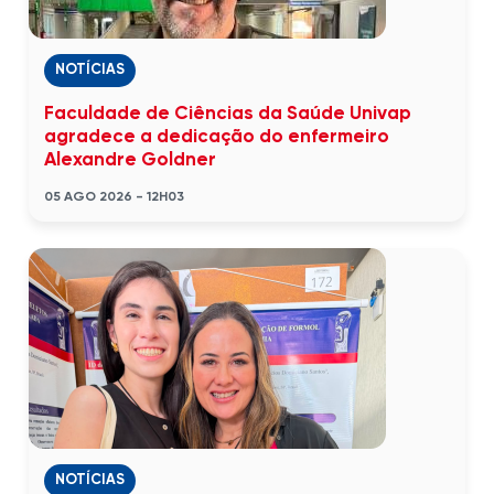
NOTÍCIAS
Faculdade de Ciências da Saúde Univap
agradece a dedicação do enfermeiro
Alexandre Goldner
05 AGO 2026 - 12H03
NOTÍCIAS