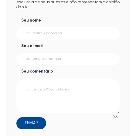
exclusiva de seus autores e não representam a opinião
do site.
Seu nome
Seu e-mail
Seu comentário
500
ENVIAR