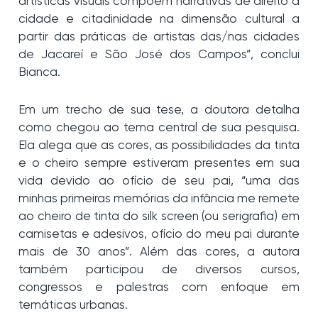
artísticas visuais compõem narrativas de direito à
cidade e citadinidade na dimensão cultural a
partir das práticas de artistas das/nas cidades
de Jacareí e São José dos Campos”, conclui
Bianca.
Em um trecho de sua tese, a doutora detalha
como chegou ao tema central de sua pesquisa.
Ela alega que as cores, as possibilidades da tinta
e o cheiro sempre estiveram presentes em sua
vida devido ao ofício de seu pai, “uma das
minhas primeiras memórias da infância me remete
ao cheiro de tinta do silk screen (ou serigrafia) em
camisetas e adesivos, ofício do meu pai durante
mais de 30 anos”. Além das cores, a autora
também participou de diversos cursos,
congressos e palestras com enfoque em
temáticas urbanas.