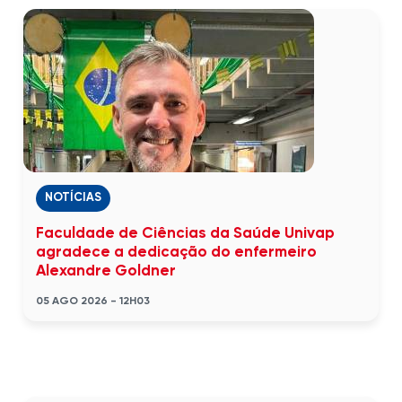
NOTÍCIAS
Faculdade de Ciências da Saúde Univap
agradece a dedicação do enfermeiro
Alexandre Goldner
05 AGO 2026 - 12H03