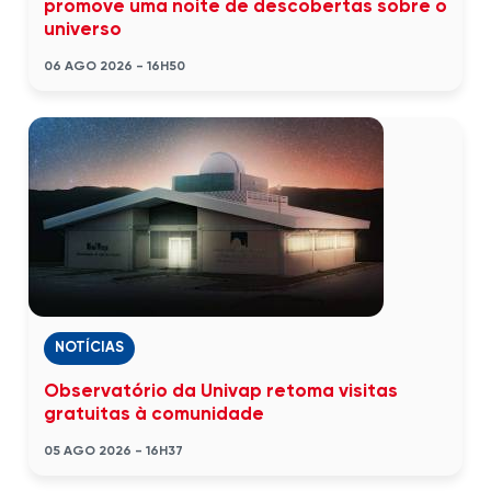
promove uma noite de descobertas sobre o
universo
06 AGO 2026 - 16H50
NOTÍCIAS
Observatório da Univap retoma visitas
gratuitas à comunidade
05 AGO 2026 - 16H37