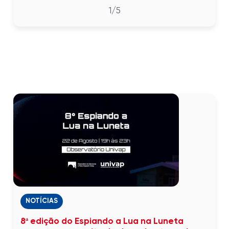
2
/5
NOTÍCIAS
8ª edição do Espiando a Lua na Luneta