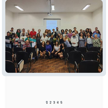
1
2
3
4
5