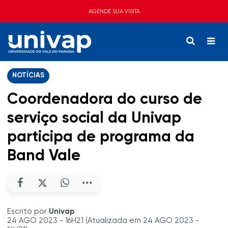
AGENDE SUA VISITA
NOTÍCIAS
Coordenadora do curso de
serviço social da Univap
participa de programa da
Band Vale
Escrito por
Univap
24 AGO 2023 - 16H21 (Atualizada em 24 AGO 2023 -