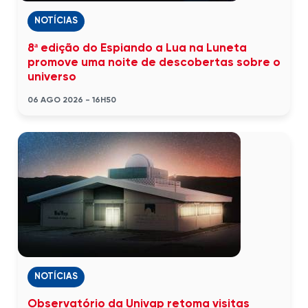
NOTÍCIAS
8ª edição do Espiando a Lua na Luneta
promove uma noite de descobertas sobre o
universo
06 AGO 2026 - 16H50
NOTÍCIAS
Observatório da Univap retoma visitas