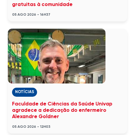
gratuitas à comunidade
05 AGO 2026 - 16H37
NOTÍCIAS
Faculdade de Ciências da Saúde Univap
agradece a dedicação do enfermeiro
Alexandre Goldner
05 AGO 2026 - 12H03