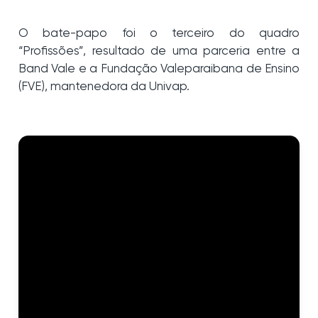
O bate-papo foi o terceiro do quadro
“Profissões”, resultado de uma parceria entre a
Band Vale e a Fundação Valeparaibana de Ensino
(FVE), mantenedora da Univap.