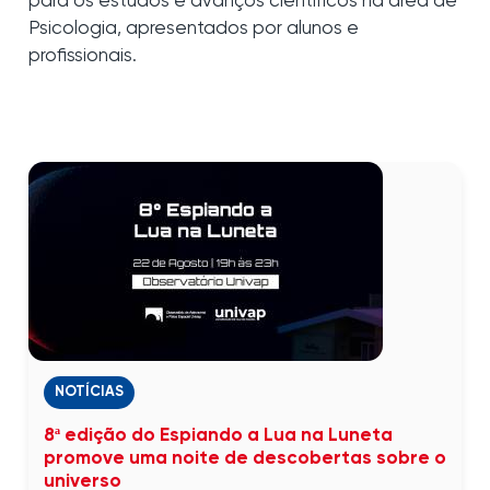
para os estudos e avanços científicos na área de
Psicologia, apresentados por alunos e
profissionais.
NOTÍCIAS
8ª edição do Espiando a Lua na Luneta
promove uma noite de descobertas sobre o
universo