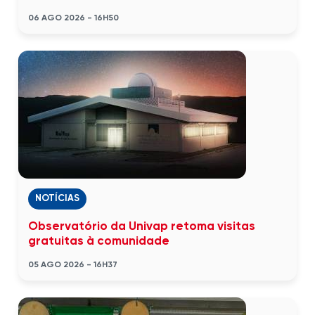
06 AGO 2026 - 16H50
NOTÍCIAS
Observatório da Univap retoma visitas
gratuitas à comunidade
05 AGO 2026 - 16H37