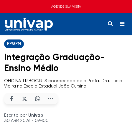
AGENDE SUA VISITA
PPGPM
Integração Graduação-
Ensino Médio
OFICINA TRIBOGIRLS coordenado pela Profa. Dra. Lucia
Vieira na Escola Estadual João Cursino
Escrito por
Univap
30 ABR 2026 - 09H00