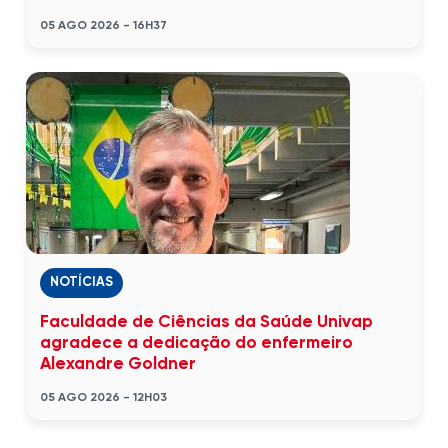
05 AGO 2026 - 16H37
NOTÍCIAS
Faculdade de Ciências da Saúde Univap
agradece a dedicação do enfermeiro
Alexandre Goldner
05 AGO 2026 - 12H03