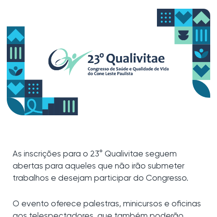
As inscrições para o 23° Qualivitae seguem
abertas para aqueles que não irão submeter
trabalhos e desejam participar do Congresso.
O evento oferece palestras, minicursos e oficinas
aos telespectadores, que também poderão