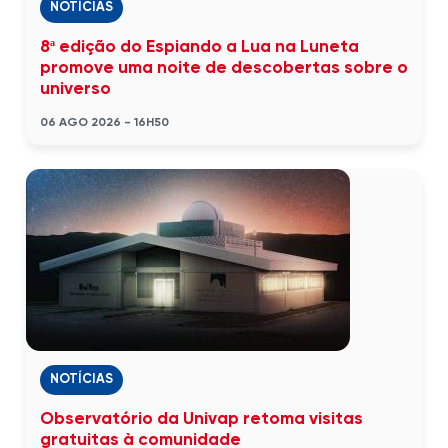
NOTÍCIAS
8ª edição do Espiando a Lua na Luneta
promove uma noite de descobertas sobre o
universo
06 AGO 2026 - 16H50
NOTÍCIAS
Observatório da Univap retoma visitas
gratuitas à comunidade