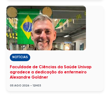
NOTÍCIAS
Faculdade de Ciências da Saúde Univap
agradece a dedicação do enfermeiro
Alexandre Goldner
05 AGO 2026 - 12H03