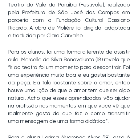
Teatro do Vale do Paraíba (Festivale), realizado
pela Prefeitura de São José dos Campos em
parceria com a Fundação Cultural Cassiano
Ricardo. A obra de Molière foi dirigida, adaptada
e traduzida por Clara Carvalho.
Para os alunos, foi uma forma diferente de assistir
aula. Marcella da Silva Bonavolunta (18) revela que
“ir ao teatro foi um momento para descontrair. Foi
uma experiência muito boa e eu gostei bastante
da peça. Ela fala bastante sobre o amor, então
houve uma lição de que o amor tem que ser algo
natural. Acho que esses aprendizados vão ajudar
na profissão nos momentos em que você vê que
realmente gosta do que faz e como transmitir
uma mensagem de uma forma didática”.
Para a aluna Larissa Alvarenga Alves (19), essa é