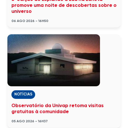
promove uma noite de descobertas sobre o
universo
06 AGO 2026 - 16H50
NOTÍCIAS
Observatório da Univap retoma visitas
gratuitas à comunidade
05 AGO 2026 - 16H37