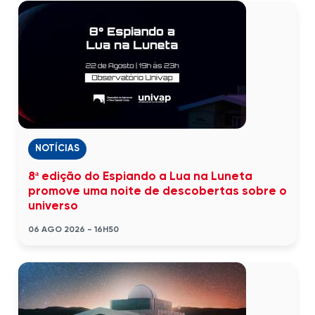
NOTÍCIAS
8ª edição do Espiando a Lua na Luneta
promove uma noite de descobertas sobre o
universo
06 AGO 2026 - 16H50