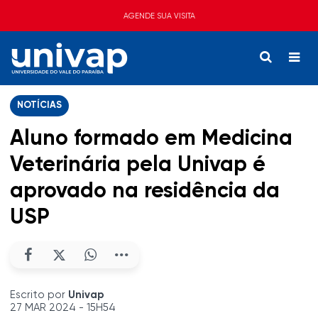
AGENDE SUA VISITA
NOTÍCIAS
Aluno formado em Medicina
Veterinária pela Univap é
aprovado na residência da
USP
Escrito por
Univap
27 MAR 2024 - 15H54