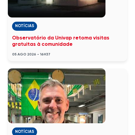
NOTÍCIAS
Observatório da Univap retoma visitas
gratuitas à comunidade
05 AGO 2026 - 16H37
NOTÍCIAS