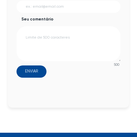
Seu comentário
500
ENVIAR