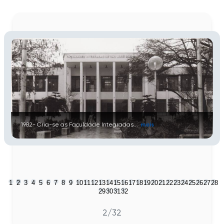
1982- Cria-se as Faculdade Integradas...
mais
1
2
3
4
5
6
7
8
9
10
11
12
13
14
15
16
17
18
19
20
21
22
23
24
25
26
27
28
29
30
31
32
2
/32