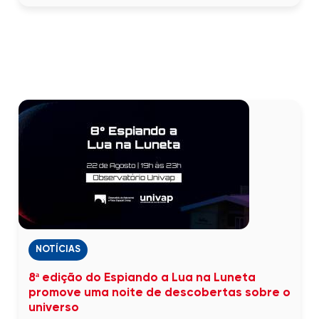
NOTÍCIAS
8ª edição do Espiando a Lua na Luneta
promove uma noite de descobertas sobre o
universo