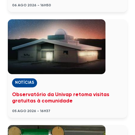
06 AGO 2026 - 16H50
NOTÍCIAS
Observatório da Univap retoma visitas
gratuitas à comunidade
05 AGO 2026 - 16H37