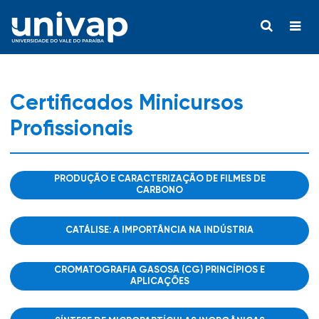
Certificados Minicursos
Profissionais
PRODUÇÃO E CARACTERIZAÇÃO DE FILMES DE
CARBONO
CATÁLISE: A IMPORTÂNCIA NA INDÚSTRIA
CROMATOGRAFIA GASOSA (CG) PRINCÍPIOS E
APLICAÇÕES