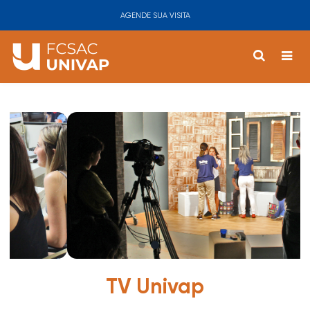
AGENDE SUA VISITA
TV Univap