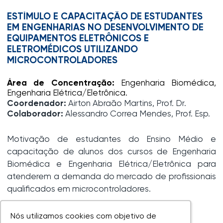
ESTÍMULO E CAPACITAÇÃO DE ESTUDANTES
EM ENGENHARIAS NO DESENVOLVIMENTO DE
EQUIPAMENTOS ELETRÔNICOS E
ELETROMÉDICOS UTILIZANDO
MICROCONTROLADORES
Área de Concentração:
Engenharia Biomédica,
Engenharia Elétrica/Eletrônica.
Coordenador:
Airton Abraão Martins, Prof. Dr.
Colaborador:
Alessandro Correa Mendes, Prof. Esp.
Motivação de estudantes do Ensino Médio e
capacitação de alunos dos cursos de Engenharia
Biomédica e Engenharia Elétrica/Eletrônica para
atenderem a demanda do mercado de profissionais
qualificados em microcontroladores.
Nós utilizamos cookies com objetivo de
Nós utilizamos cookies com objetivo de