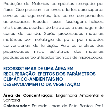
Produção de Materiais compósitos reforçado por
fibras. Que precisam ser leves e fortes para suportar
severos carregamentos, tais como, componentes
aeroespaciais (caudas, asas, fuselagem, hélices,
etc.), barcos, quadros de bicicletas e carenagem de
carros de corrida. Serão processados materiais
metálicos por metalurgia do pó e por métodos
convencionais de fundição. Para as análises das
propriedades micro estruturais dos materiais
produzidos serão utilizadas técnicas de microscopia.
ECOSSISTEMAS DE UMA ÁREA EM
RECUPERAÇÃO: EFEITOS DOS PARÂMETROS
CLIMÁTICO-AMBIENTAIS NO
DESENVOLVIMENTO DA VEGETAÇÃO
Área de Concentração:
Engenharia Ambiental e
Sanitária
Colaborador
: Eduardo Jorge de Brito Bastos, Prof.