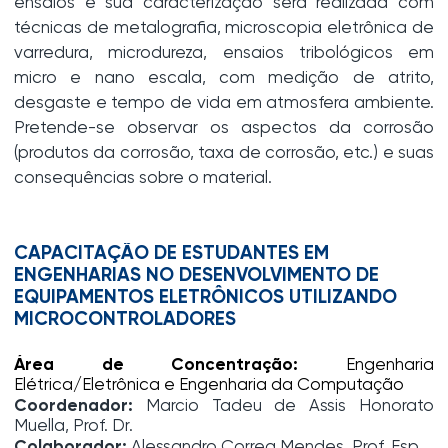
ensaios e sua caracterização será realizada com
técnicas de metalografia, microscopia eletrônica de
varredura, microdureza, ensaios tribológicos em
micro e nano escala, com medição de atrito,
desgaste e tempo de vida em atmosfera ambiente.
Pretende-se observar os aspectos da corrosão
(produtos da corrosão, taxa de corrosão, etc.) e suas
consequências sobre o material.
CAPACITAÇÃO DE ESTUDANTES EM
ENGENHARIAS NO DESENVOLVIMENTO DE
EQUIPAMENTOS ELETRÔNICOS UTILIZANDO
MICROCONTROLADORES
Área de Concentração:
Engenharia
Elétrica/Eletrônica e Engenharia da Computação
Coordenador:
Marcio Tadeu de Assis Honorato
Muella, Prof. Dr.
Colaborador:
Alessandro Correa Mendes, Prof. Esp.