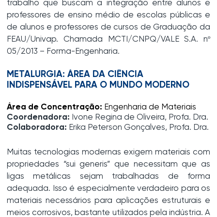
trabalho que buscam a integração entre alunos e
professores de ensino médio de escolas públicas e
de alunos e professores de cursos de Graduação da
FEAU/Univap. Chamada MCTI/CNPQ/VALE S.A. nº
05/2013 – Forma-Engenharia.
METALURGIA: ÁREA DA CIÊNCIA
INDISPENSÁVEL PARA O MUNDO MODERNO
Área de Concentração:
Engenharia de Materiais
Coordenadora:
Ivone Regina de Oliveira, Profa. Dra.
Colaboradora:
Erika Peterson Gonçalves, Profa. Dra.
Muitas tecnologias modernas exigem materiais com
propriedades “sui generis” que necessitam que as
ligas metálicas sejam trabalhadas de forma
adequada. Isso é especialmente verdadeiro para os
materiais necessários para aplicações estruturais e
meios corrosivos, bastante utilizados pela indústria. A