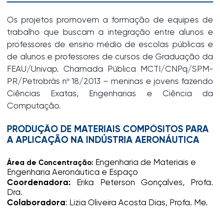
Os projetos promovem a formação de equipes de
trabalho que buscam a integração entre alunos e
professores de ensino médio de escolas públicas e
de alunos e professores de cursos de Graduação da
FEAU/Univap. Chamada Pública MCTI/CNPq/SPM-
PR/Petrobrás nº 18/2013 – meninas e jovens fazendo
Ciências Exatas, Engenharias e Ciência da
Computação.
PRODUÇÃO DE MATERIAIS COMPÓSITOS PARA
A APLICAÇÃO NA INDÚSTRIA AERONÁUTICA
Engenharia de Materiais e
Área de Concentração:
Engenharia Aeronáutica e Espaço
Coordenadora:
Erika Peterson Gonçalves, Profa.
Dra.
Colaboradora
: Lizia Oliveira Acosta Dias, Profa. Me.