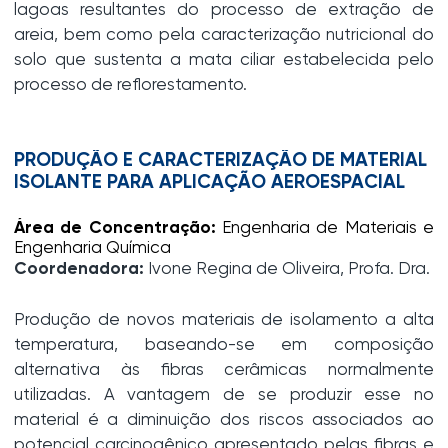
lagoas resultantes do processo de extração de
areia, bem como pela caracterização nutricional do
solo que sustenta a mata ciliar estabelecida pelo
processo de reflorestamento.
PRODUÇÃO E CARACTERIZAÇÃO DE MATERIAL
ISOLANTE PARA APLICAÇÃO AEROESPACIAL
Área de Concentração:
Engenharia de Materiais e
Engenharia Química
Coordenadora:
Ivone Regina de Oliveira, Profa. Dra.
Produção de novos materiais de isolamento a alta
temperatura, baseando-se em composição
alternativa às fibras cerâmicas normalmente
utilizadas. A vantagem de se produzir esse no
material é a diminuição dos riscos associados ao
potencial carcinogênico apresentado pelas fibras e