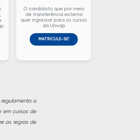
O candidato que por meio
i
de transferência externa
,
quer ingressar para os cursos
e
da Univap
ap
MATRICULE-SE!
e regulamenta a
or em cursos de
re as regras de