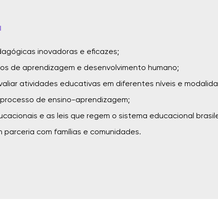
á
agógicas inovadoras e eficazes;
os de aprendizagem e desenvolvimento humano;
valiar atividades educativas em diferentes níveis e modalid
 processo de ensino-aprendizagem;
cacionais e as leis que regem o sistema educacional brasile
 parceria com famílias e comunidades.