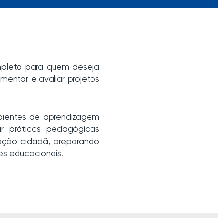
pleta para quem deseja
mentar e avaliar projetos
bientes de aprendizagem
ar práticas pedagógicas
mação cidadã, preparando
es educacionais.