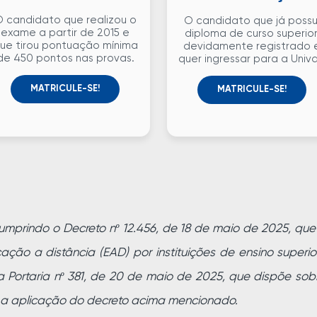
 candidato que realizou o
O candidato que já possu
exame a partir de 2015 e
diploma de curso superior
ue tirou pontuação mínima
devidamente registrado 
de 450 pontos nas provas.
quer ingressar para a Univ
MATRICULE-SE!
MATRICULE-SE!
umprindo o Decreto nº 12.456, de 18 de maio de 2025, qu
ação a distância (EAD) por instituições de ensino superi
 Portaria nº 381, de 20 de maio de 2025, que dispõe sob
 a aplicação do decreto acima mencionado.