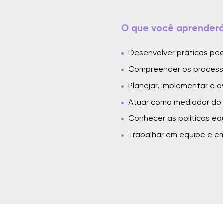
O que você aprender
Desenvolver práticas ped
Compreender os process
Planejar, implementar e a
Atuar como mediador do
Conhecer as políticas edu
Trabalhar em equipe e em