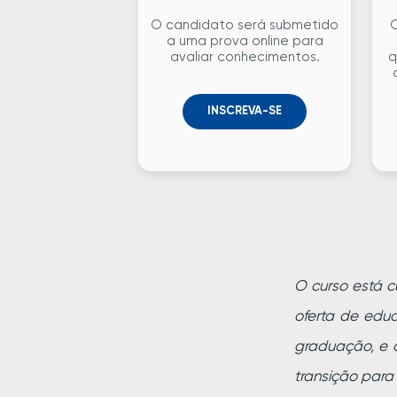
O candidato será submetido
O
a uma prova online para
avaliar conhecimentos.
q
INSCREVA-SE
O curso está c
oferta de educ
graduação, e a
transição para