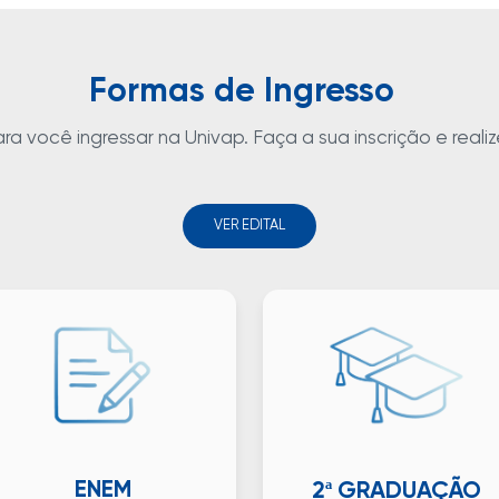
Formas de Ingresso
 você ingressar na Univap. Faça a sua inscrição e realize
VER EDITAL
ENEM
2ª GRADUAÇÃO