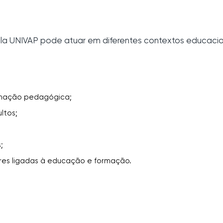
 UNIVAP pode atuar em diferentes contextos educacion
enação pedagógica;
ltos;
;
res ligadas à educação e formação.