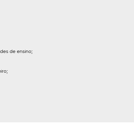
ades de ensino;
iro;