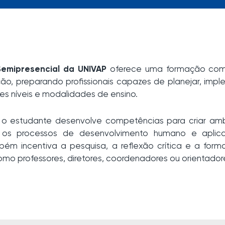
emipresencial da UNIVAP
oferece uma formação com
o, preparando profissionais capazes de planejar, imple
s níveis e modalidades de ensino.
 o estudante desenvolve competências para criar am
r os processos de desenvolvimento humano e aplic
bém incentiva a pesquisa, a reflexão crítica e a for
o professores, diretores, coordenadores ou orientador