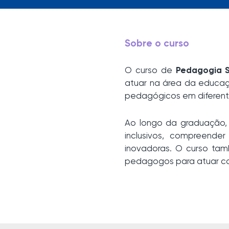
Sobre o curso
O curso de
Pedagogia S
atuar na área da educaçã
pedagógicos em diferente
Ao longo da graduação,
inclusivos, compreende
inovadoras. O curso tam
pedagogos para atuar com