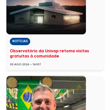
NOTÍCIAS
Observatório da Univap retoma visitas
gratuitas à comunidade
05 AGO 2026 - 16H37