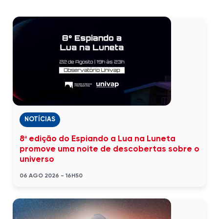
NOTÍCIAS
8ª edição do Espiando a Lua na Luneta
promove uma noite de descobertas sobre o
universo
06 AGO 2026 - 16H50