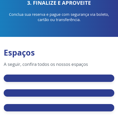
3. FINALIZE E APROVEITE
Conclua sua reserva e pague com segurança via boleto,
cartão ou transferência.
Espaços
A seguir, confira todos os nossos espaços