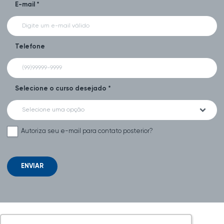
E-mail *
Telefone
Selecione o curso desejado *
Selecione uma opção
Autoriza seu e-mail para contato posterior?
ENVIAR