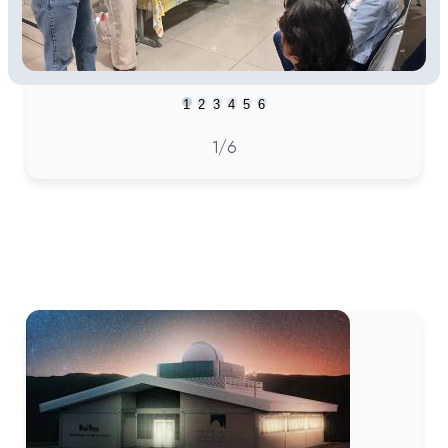
1
2
3
4
5
6
1
/6