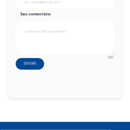
Seu comentário
500
ENVIAR