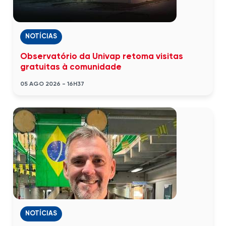
NOTÍCIAS
Observatório da Univap retoma visitas
gratuitas à comunidade
05 AGO 2026 - 16H37
NOTÍCIAS