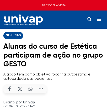
AGENDE SUA VISITA
NOTÍCIAS
Alunas do curso de Estética
participam de ação no grupo
GESTO
A ação tem como objetivo focar na autoestima e
autocuidado das pacientes
Escrito por
Univap
02 SET 2025 - 11H11