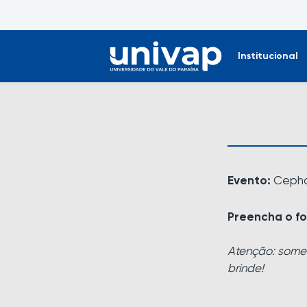
Institucional
Evento:
Ceph
Preencha o fo
Atenção: somen
brinde!