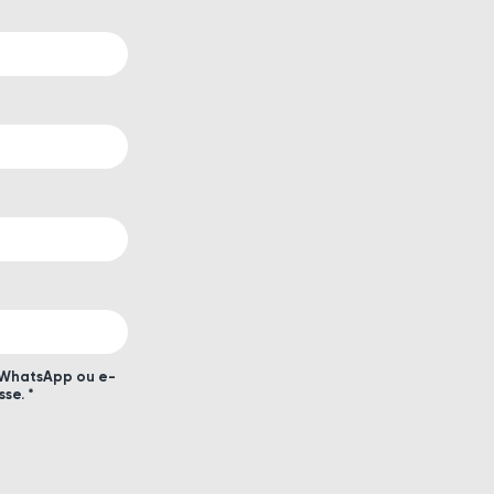
a WhatsApp ou e-
se. *