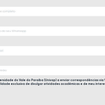
versidade do Vale do Paraíba (Univap) a enviar correspondências vi
alidade exclusiva de divulgar atividades acadêmicas e de meu interes