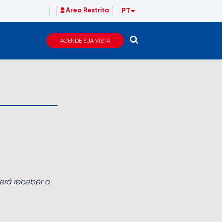
PT
Area Restrita
AGENDE SUA VISITA
erá receber o