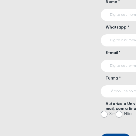
Nome *
Whatsapp *
E-mail *
Turma *
Autorizo a Uni
mail, com a fin
Sim
Não