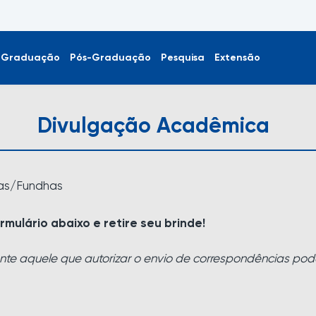
Graduação
Pós-Graduação
Pesquisa
Extensão
Divulgação Acadêmica
as/Fundhas
rmulário abaixo e retire seu brinde!
te aquele que autorizar o envio de correspondências pod