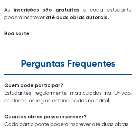
As
inscrições são gratuitas
e cada estudante
poderá inscrever
até duas obras autorais.
Boa sorte!
Perguntas Frequentes
Quem pode participar?
Estudantes regularmente matriculados na Univap,
conforme as regras estabelecidas no edital.
Quantas obras posso inscrever?
Cada participante poderá inscrever até duas obras.