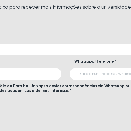
aixo para receber mais informações sobre a universidade
Whatsapp/Telefone *
Vale do Paraíba (Univap) a enviar correspondências via WhatsApp ou 
ades acadêmicas e de meu interesse. *