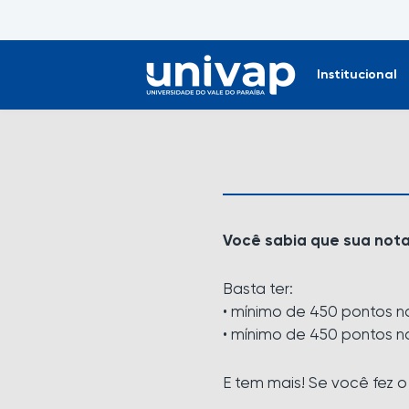
Institucional
Você sabia que sua nota
Basta ter:
• mínimo de 450 pontos n
• mínimo de 450 pontos n
E tem mais! Se você fez 