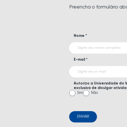
Preencha o formulário ab
Nome *
E-mail *
Autorizo a Universidade do 
exclusiva de divulgar ativid
Sim
Não
ENVIAR