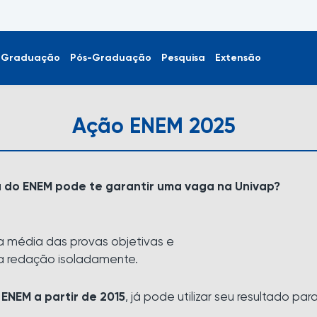
Graduação
Pós-Graduação
Pesquisa
Extensão
Ação ENEM 2025
 do ENEM pode te garantir uma vaga na Univap?
a média das provas objetivas e
a redação isoladamente.
o
ENEM a partir de 2015
, já pode utilizar seu resultado par