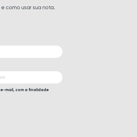
 e como usar sua nota.
e-mail, com a finalidade