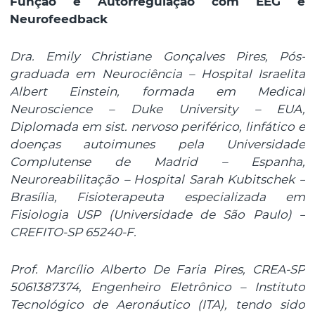
Função e Autorregulação com EEG e
Neurofeedback
Dra. Emily Christiane Gonçalves Pires, Pós-
graduada em Neurociência – Hospital Israelita
Albert Einstein, formada em Medical
Neuroscience – Duke University – EUA,
Diplomada em sist. nervoso periférico, linfático e
doenças autoimunes pela Universidade
Complutense de Madrid – Espanha,
Neuroreabilitação – Hospital Sarah Kubitschek –
Brasília, Fisioterapeuta especializada em
Fisiologia USP (Universidade de São Paulo) –
CREFITO-SP 65240-F.
Prof. Marcílio Alberto De Faria Pires, CREA-SP
5061387374, Engenheiro Eletrônico – Instituto
Tecnológico de Aeronáutico (ITA), tendo sido