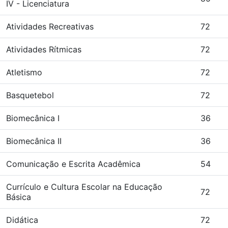
IV - Licenciatura
Atividades Recreativas
72
Atividades Rítmicas
72
Atletismo
72
Basquetebol
72
Biomecânica I
36
Biomecânica II
36
Comunicação e Escrita Acadêmica
54
Currículo e Cultura Escolar na Educação
72
Básica
Didática
72