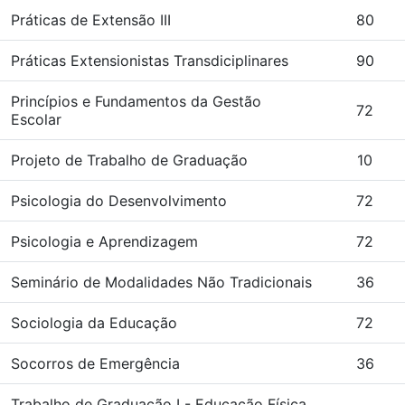
Práticas de Extensão III
80
Práticas Extensionistas Transdiciplinares
90
Princípios e Fundamentos da Gestão
72
Escolar
Projeto de Trabalho de Graduação
10
Psicologia do Desenvolvimento
72
Psicologia e Aprendizagem
72
Seminário de Modalidades Não Tradicionais
36
Sociologia da Educação
72
Socorros de Emergência
36
Trabalho de Graduação I - Educação Física