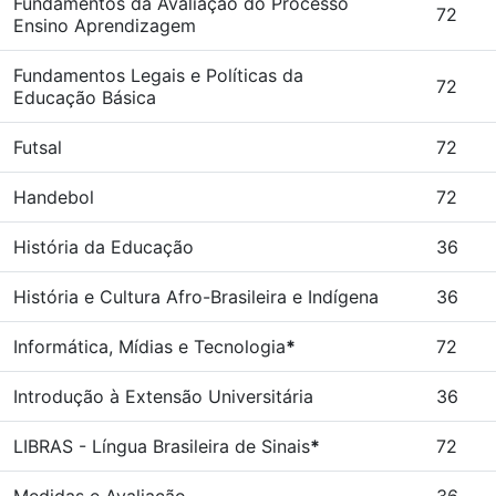
Fundamentos da Avaliação do Processo
72
Ensino Aprendizagem
Fundamentos Legais e Políticas da
72
Educação Básica
Futsal
72
Handebol
72
História da Educação
36
História e Cultura Afro-Brasileira e Indígena
36
Informática, Mídias e Tecnologia
*
72
Introdução à Extensão Universitária
36
LIBRAS - Língua Brasileira de Sinais
*
72