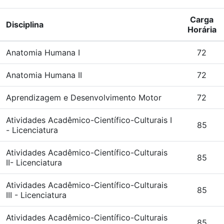
Carga
Disciplina
Horária
Anatomia Humana I
72
Anatomia Humana II
72
Aprendizagem e Desenvolvimento Motor
72
Atividades Acadêmico-Científico-Culturais I
85
- Licenciatura
Atividades Acadêmico-Científico-Culturais
85
II- Licenciatura
Atividades Acadêmico-Científico-Culturais
85
III - Licenciatura
Atividades Acadêmico-Científico-Culturais
85