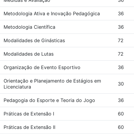
Medidas e Avaliação
36
Metodologia Ativa e Inovação Pedagógica
36
Metodologia Científica
36
Modalidades de Ginásticas
72
Modalidades de Lutas
72
Organização de Evento Esportivo
36
Orientação e Planejamento de Estágios em
30
Licenciatura
Pedagogia do Esporte e Teoria do Jogo
36
Práticas de Extensão I
60
Práticas de Extensão II
60